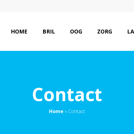
HOME
BRIL
OOG
ZORG
LA
Contact
Home
»
Contact