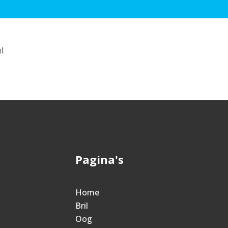
l.
Pagina's
Home
Bril
Oog