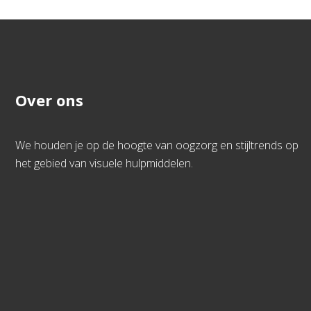
Over ons
We houden je op de hoogte van oogzorg en stijltrends op
het gebied van visuele hulpmiddelen.