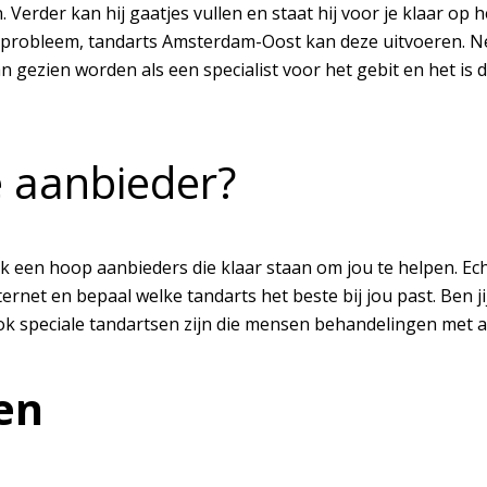
 Verder kan hij gaatjes vullen en staat hij voor je klaar o
probleem, tandarts Amsterdam-Oost kan deze uitvoeren. Net 
n gezien worden als een specialist voor het gebit en het is 
e aanbieder?
elijk een hoop aanbieders die klaar staan om jou te helpen. E
rnet en bepaal welke tandarts het beste bij jou past. Ben j
ook speciale tandartsen zijn die mensen behandelingen met a
en