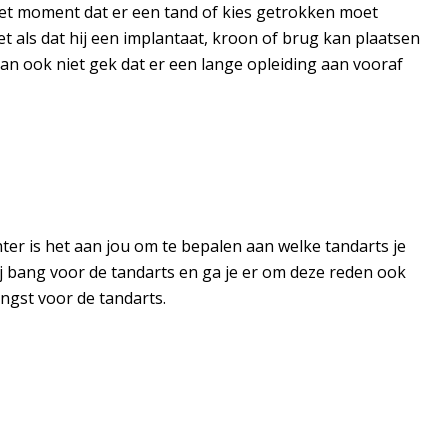
p het moment dat er een tand of kies getrokken moet
als dat hij een implantaat, kroon of brug kan plaatsen
dan ook niet gek dat er een lange opleiding aan vooraf
chter is het aan jou om te bepalen aan welke tandarts je
ij bang voor de tandarts en ga je er om deze reden ook
ngst voor de tandarts.