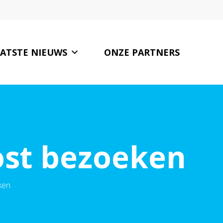
ATSTE NIEUWS
ONZE PARTNERS
CONTACT
st bezoeken
ken