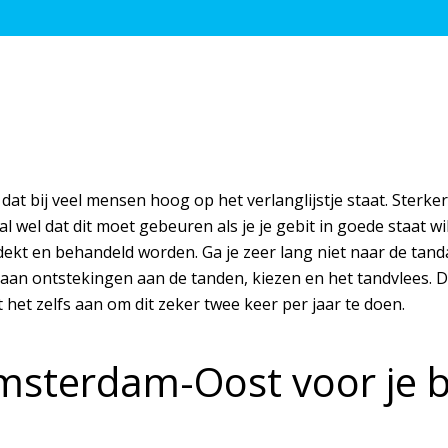
dat bij veel mensen hoog op het verlanglijstje staat. Sterke
eval wel dat dit moet gebeuren als je je gebit in goede staat 
kt en behandeld worden. Ga je zeer lang niet naar de tand
an ontstekingen aan de tanden, kiezen en het tandvlees. Dit
het zelfs aan om dit zeker twee keer per jaar te doen.
msterdam-Oost voor je 